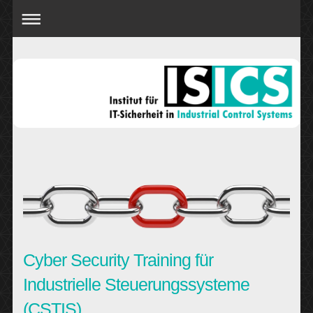
Cyber Security Training für
Industrielle Steuerungssysteme
(CSTIS)