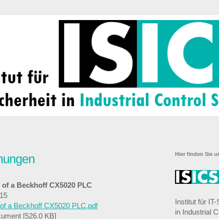
Hier finden Sie u
chungen
s of a Beckhoff CX5020 PLC
15
Institut für IT
 of a Beckhoff CX5020 PLC.pdf
in Industrial C
ument [526.0 KB]