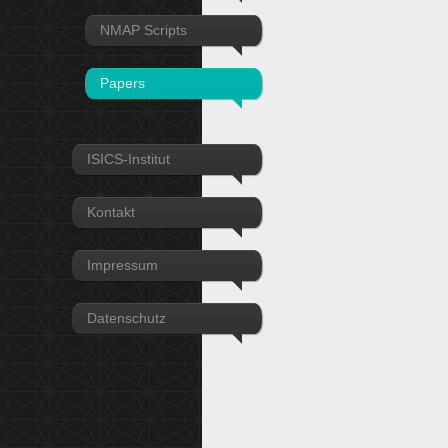
NMAP Scripts
Papers
ISICS-Institut
Kontakt
Impressum
Datenschutz