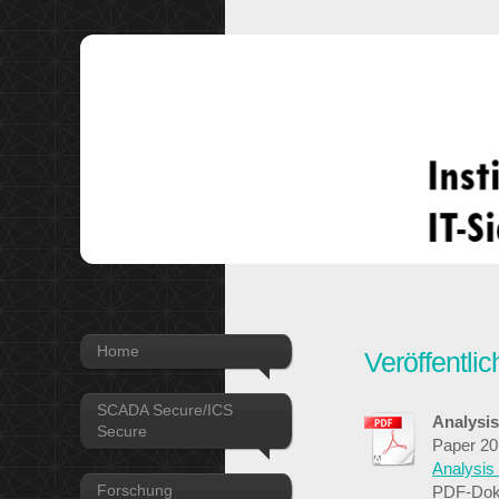
Home
Veröffentli
SCADA Secure/ICS
Analysi
Secure
Paper 20
Analysis
Forschung
PDF-Dok